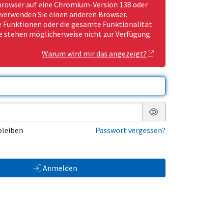
rowser auf eine Chromium-Version 138 oder
 verwenden Sie einen anderen Browser.
Funktionen oder die gesamte Funktionalität
e stehen möglicherweise nicht zur Verfügung.
Warum wird mir das angezeigt?
Passwort anzeigen
bleiben
Passwort vergessen?
Anmelden