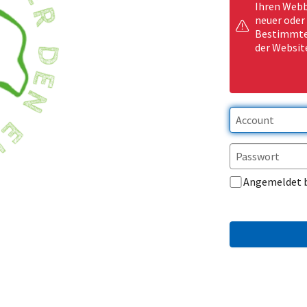
Ihren Webb
neuer oder
Bestimmte 
der Websit
Angemeldet 