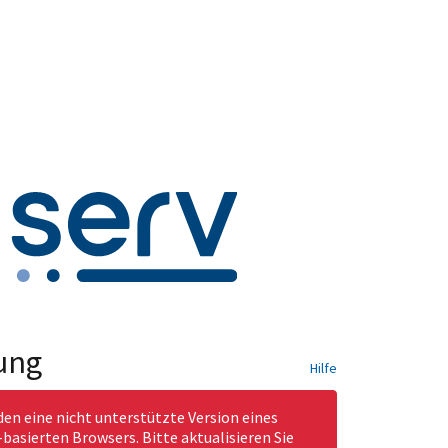
ung
Hilfe
den eine nicht unterstützte Version eines
asierten Browsers. Bitte aktualisieren Sie