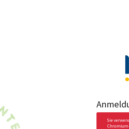
Anmeld
Sie verwen
Chromium-b